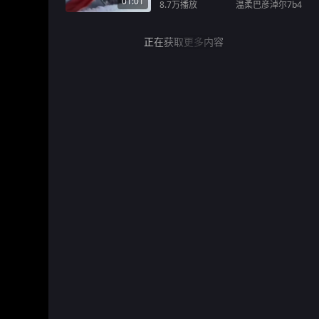
01:01
8.7万
播放
温柔巴彦淖尔7b4
正在获取更多内容