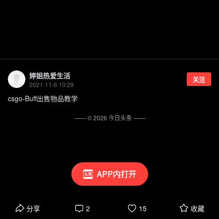
婷姐热爱生活
关注
2021-11-6 10:29
csgo-Buff出售物品教学
—— ©
2026
今日头条
——
APP内打开
分享
2
15
收藏