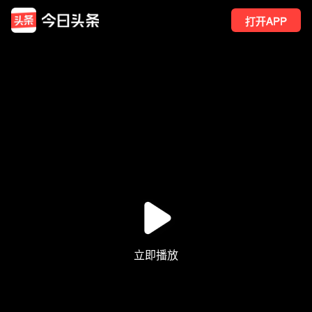
打开APP
15
点赞