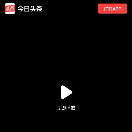
打开APP
191
点赞
3
转发