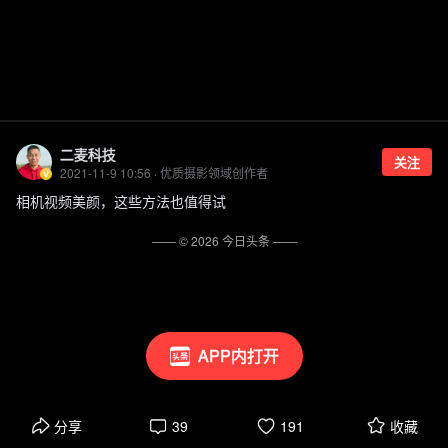
二麦科技
关注
2021-11-9 10:56 · 优质摄影领域创作者
相机视频美颜，这些方法也值得试
—— ©
2026
今日头条
——
APP内打开
分享
39
191
收藏