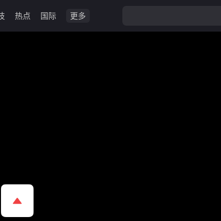
技
热点
国际
更多