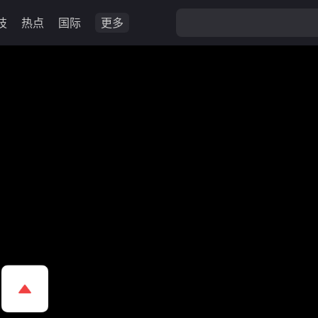
技
热点
国际
更多