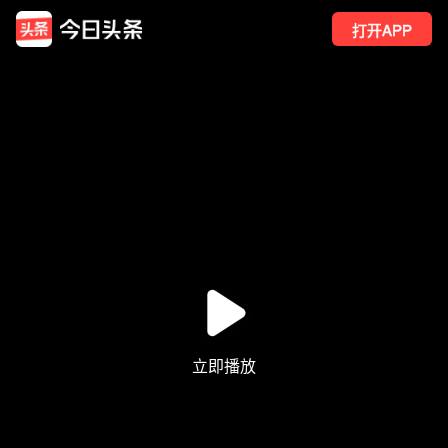
打开APP
244
点赞
4
转发