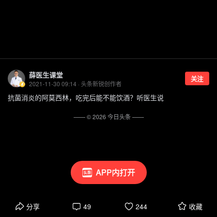
薛医生课堂
关注
2021-11-30 09:14 · 头条新锐创作者
抗菌消炎的阿莫西林，吃完后能不能饮酒？听医生说
—— ©
2026
今日头条
——
APP内打开
分享
49
244
收藏