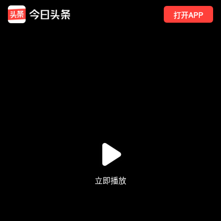
打开APP
30
点赞