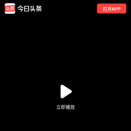
打开APP
148
点赞