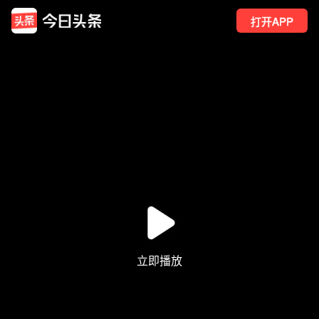
打开APP
13
点赞