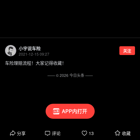
小宇说车险
关注
2021-12-15 09:27
车险理赔流程！大家记得收藏！
—— ©
2026
今日头条
——
APP内打开
分享
评论
13
收藏