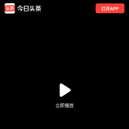
打开APP
17
点赞