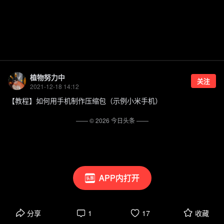
植物努力中
关注
2021-12-18 14:12
【教程】如何用手机制作压缩包（示例小米手机）
—— ©
2026
今日头条
——
APP内打开
分享
1
17
收藏