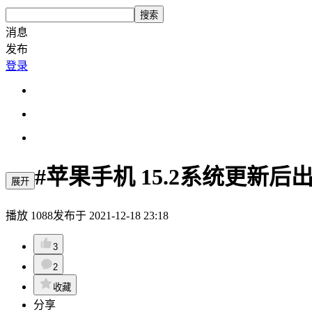
搜索
消息
发布
登录
#苹果手机 15.2系统更新
展开
播放
1088
发布于
2021-12-18 23:18
3
2
收藏
分享