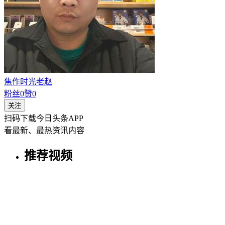
焦作时光老赵
粉丝
0
赞
0
关注
扫码下载今日头条APP
看最新、最热资讯内容
推荐视频