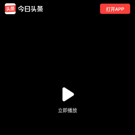
打开APP
304
点赞
3
转发