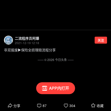
二流程序员阿爆
关注
2021-12-19 12:18
非双报废►保险全损理赔流程分享
—— ©
2026
今日头条
——
APP内打开
分享
87
304
收藏