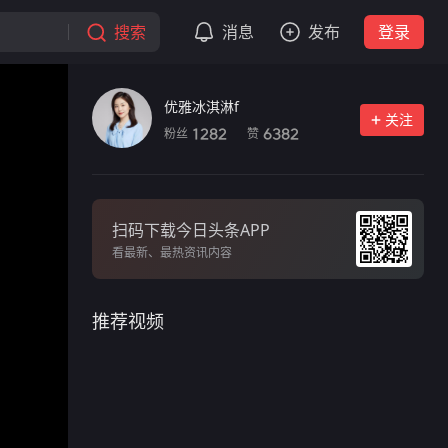
搜索
消息
发布
登录
优雅冰淇淋f
关注
粉丝
赞
1282
6382
扫码下载今日头条APP
看最新、最热资讯内容
推荐视频