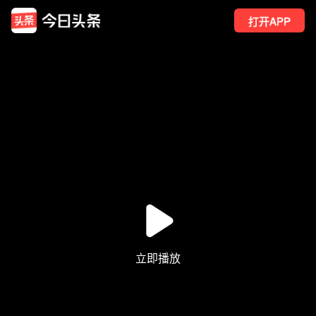
打开APP
23
点赞