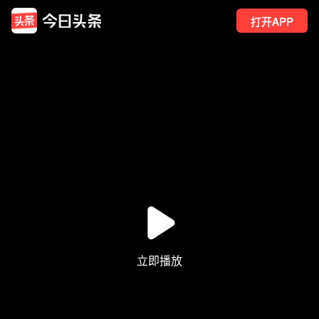
打开APP
1659
点赞
12
转发