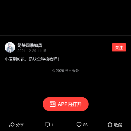
奶块四季如风
关注
2021-12-29 11:15
小麦到t6花，奶块全种植教程！
—— ©
2026
今日头条
——
APP内打开
分享
1
26
收藏