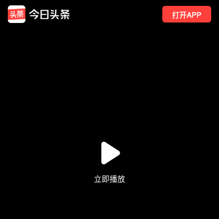
打开APP
26
点赞