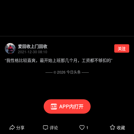
爱回收上门回收
关注
2021-12-30 08:10
“我性格比较直爽，最开始上班那几个月，工资都不够扣的”
—— ©
2026
今日头条
——
APP内打开
分享
评论
1
收藏