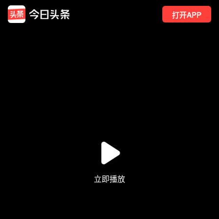
打开APP
1
点赞