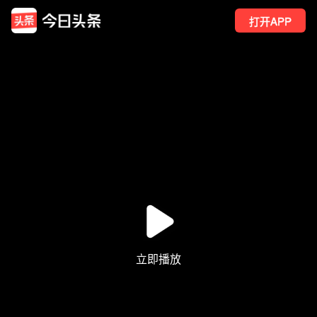
打开APP
6
点赞