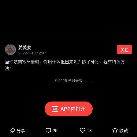
姜姜姜
关注
2022-1-10 12:07
当你吃肉塞牙缝时，你用什么抠出来呢？除了牙签，我有特色方
法！
—— ©
2026
今日头条
——
APP内打开
分享
25
18
收藏