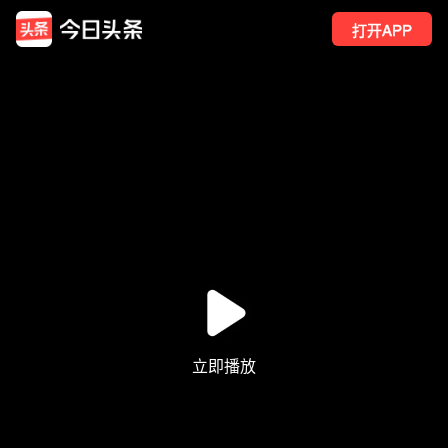
打开APP
18
点赞