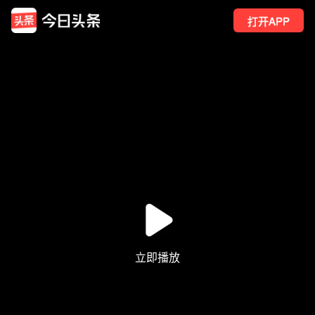
打开APP
130
点赞
3
转发