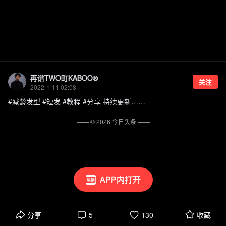
再谱TWO町KABOO®
关注
2022-1-11 02:08
#减龄发型 #短发 #教程 #分享 持续更新……
—— ©
2026
今日头条
——
APP内打开
分享
5
130
收藏