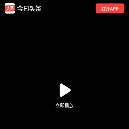
打开APP
577
点赞