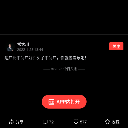
常大川
关注
2022-1-28 13:44
边户比中间户好？买了中间户，你就偷着乐吧！
—— ©
2026
今日头条
——
APP内打开
分享
72
577
收藏