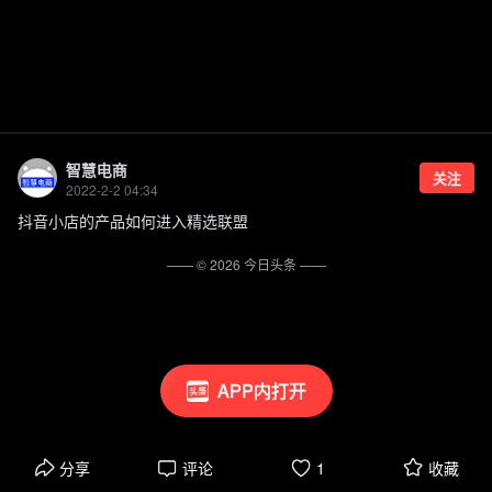
智慧电商
关注
2022-2-2 04:34
抖音小店的产品如何进入精选联盟
—— ©
2026
今日头条
——
APP内打开
分享
评论
1
收藏