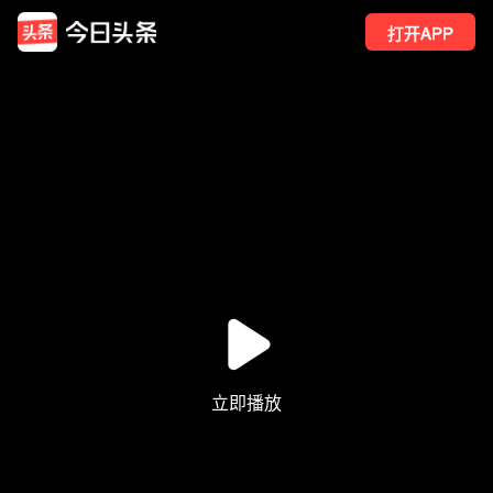
打开APP
1
点赞