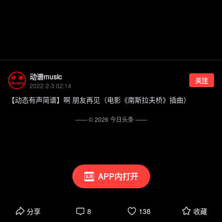
动谱music
关注
2022-2-3 02:14
【动态有声简谱】啊 朋友再见（电影《南斯拉夫桥》插曲）
—— ©
2026
今日头条
——
APP内打开
分享
8
138
收藏