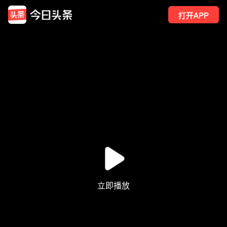
打开APP
138
点赞