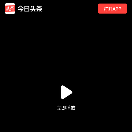
打开APP
167
点赞