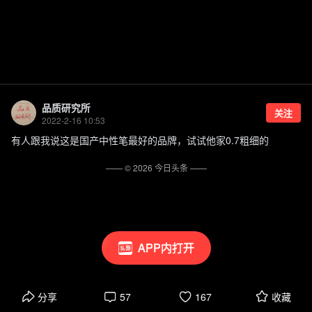
品质研究所
关注
2022-2-16 10:53
有人跟我说这是国产中性笔最好的品牌，试试他家0.7粗细的
—— ©
2026
今日头条
——
APP内打开
分享
57
167
收藏