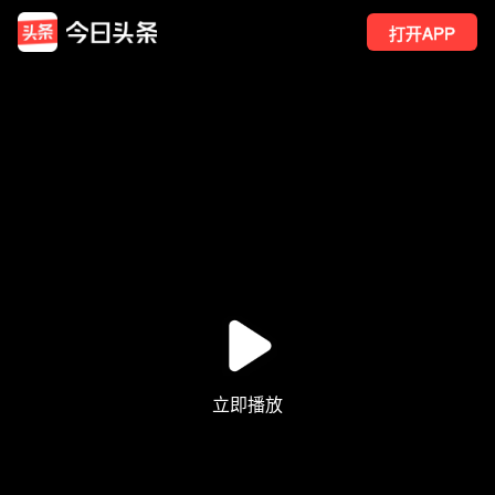
打开APP
2
点赞