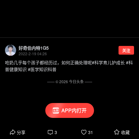
好奇伯内特1G5
关注
2022-2-19 04:26
呛奶几乎每个孩子都经历过，如何正确处理呢#科学育儿护成长 #科
普健康知识 #医学知识科普
—— ©
2026
今日头条
——
APP内打开
分享
3
31
收藏