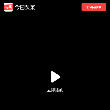
打开APP
31
点赞
2
转发