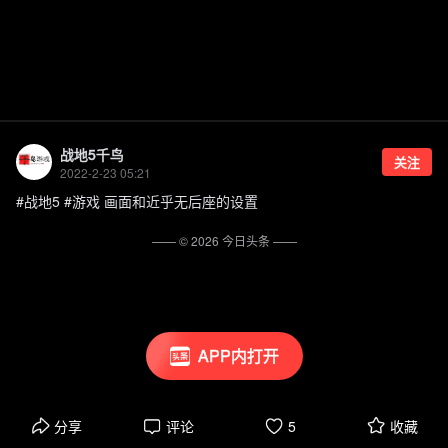
战地5千鸟
关注
2022-2-23 05:21
#战地5 #游戏 画面和近乎无后座的设置
—— ©
2026
今日头条
——
APP内打开
分享
评论
5
收藏