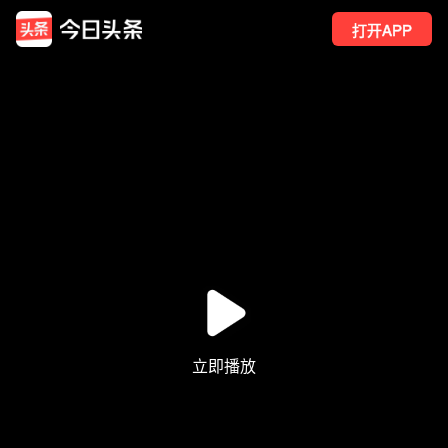
打开APP
5
点赞