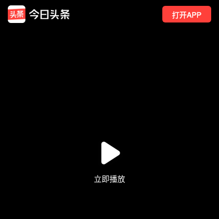
打开APP
4
点赞
8
转发