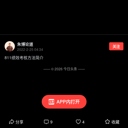
朱博论道
关注
2022-2-25 04:34
811绩效考核方法简介
—— ©
2026
今日头条
——
APP内打开
分享
9
4
收藏