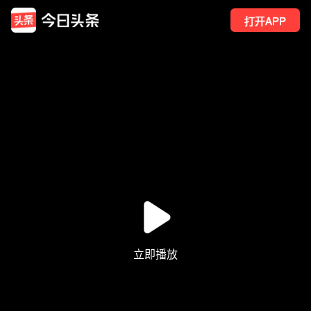
打开APP
1
点赞