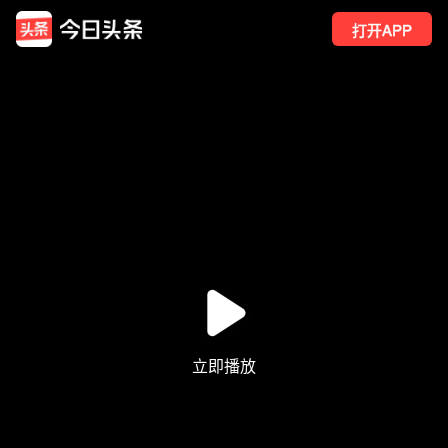
打开APP
60
点赞