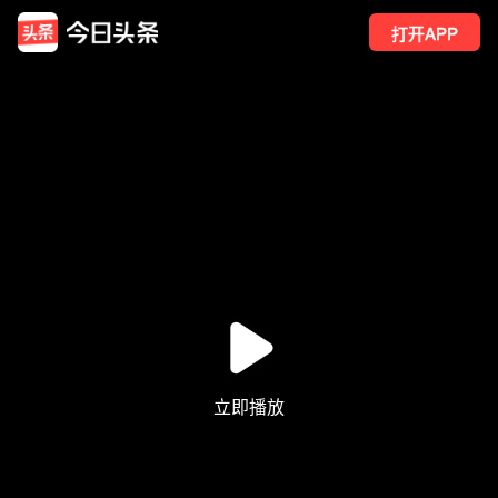
打开APP
941
点赞
18
转发