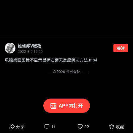
维修能V猴孜
关注
2022-3-9 16:50
电脑桌面图标不显示鼠标右键无反应解决方法.mp4
—— ©
2026
今日头条
——
APP内打开
分享
11
22
收藏