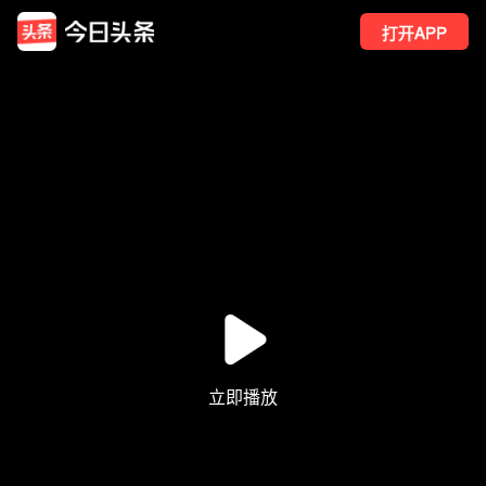
打开APP
22
点赞