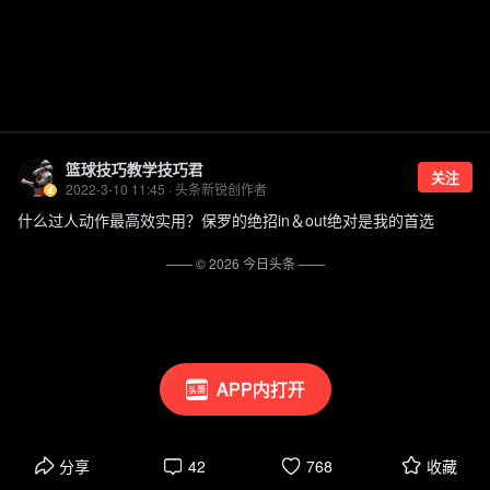
篮球技巧教学技巧君
关注
2022-3-10 11:45 · 头条新锐创作者
什么过人动作最高效实用？保罗的绝招in＆out绝对是我的首选
—— ©
2026
今日头条
——
APP内打开
分享
42
768
收藏