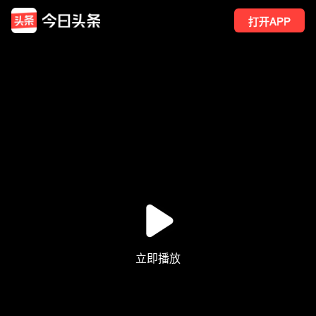
打开APP
768
点赞
18
转发