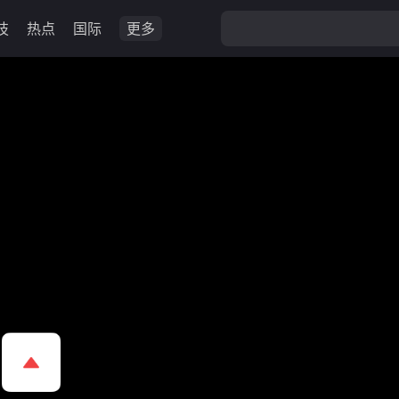
技
热点
国际
更多