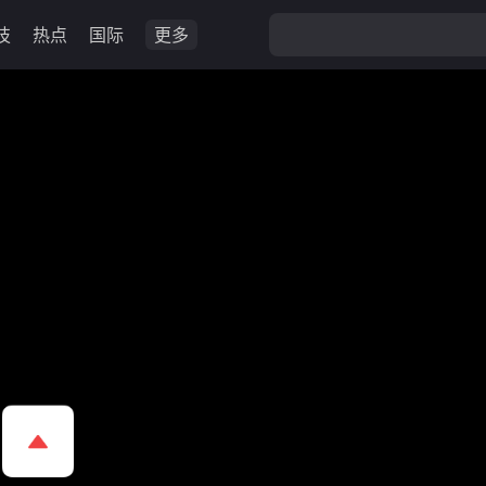
技
热点
国际
更多