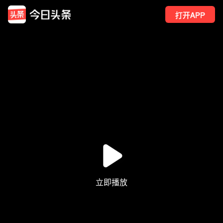
打开APP
33
点赞