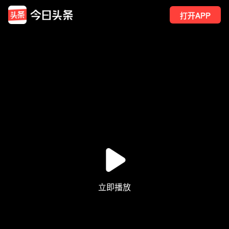
打开APP
10
点赞