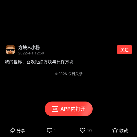
方块人小杨
关注
2022-4-1 12:50
我的世界：召唤拒绝方块与允许方块
—— ©
2026
今日头条
——
APP内打开
分享
1
10
收藏