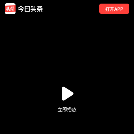
打开APP
7
点赞