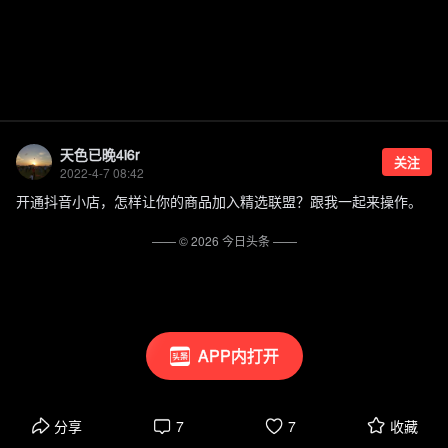
天色已晚4i6r
关注
2022-4-7 08:42
开通抖音小店，怎样让你的商品加入精选联盟？跟我一起来操作。
—— ©
2026
今日头条
——
APP内打开
分享
7
7
收藏