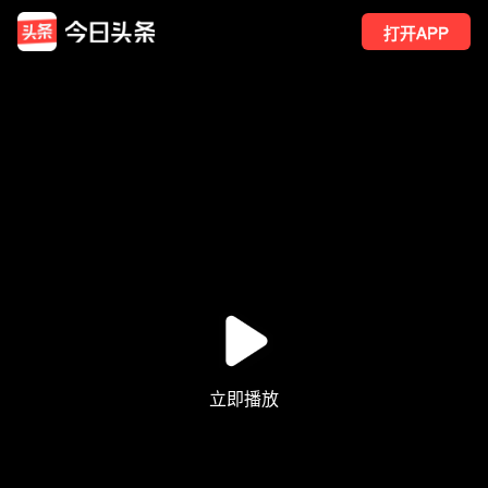
打开APP
82
点赞