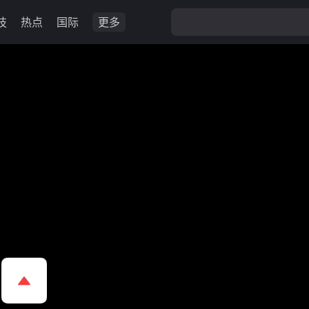
技
热点
国际
更多