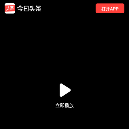
打开APP
2
点赞