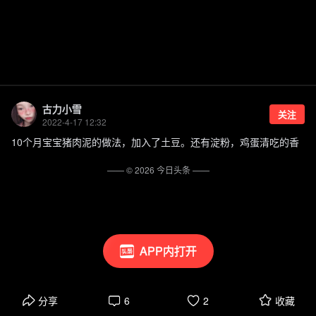
古力小雪
关注
2022-4-17 12:32
10个月宝宝猪肉泥的做法，加入了土豆。还有淀粉，鸡蛋清吃的香
—— ©
2026
今日头条
——
APP内打开
分享
6
2
收藏