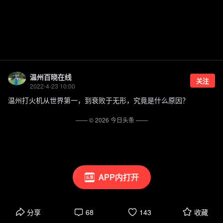
温州百晓在线
关注
2022-4-23 10:00
温州打火机从世界第一，到衰败于无形，究竟是什么原因？
—— ©
2026
今日头条
——
APP内打开
分享
68
143
收藏