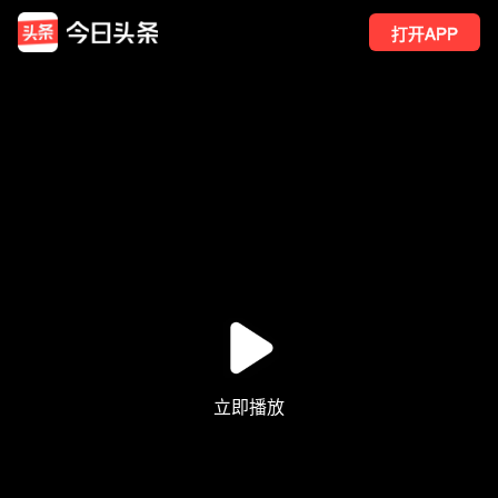
打开APP
143
点赞