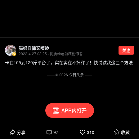
猫妈自律又嘴馋
关注
2022-4-27 03:25 · 优质vlog领域创作者
卡在105到120斤平台了，实在实在不掉秤了！快试试我这三个方法
—— ©
2026
今日头条
——
APP内打开
分享
97
310
收藏