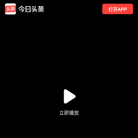
打开APP
310
点赞
4
转发