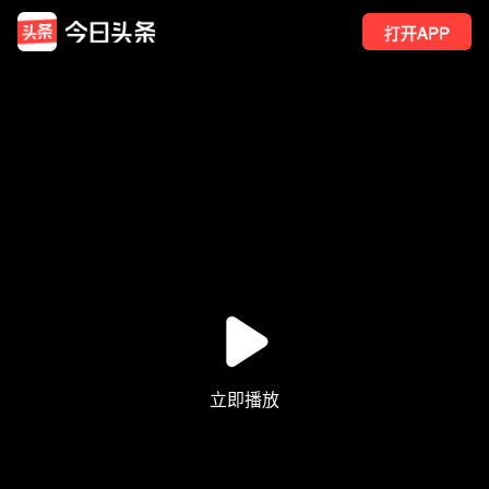
打开APP
1251
点赞