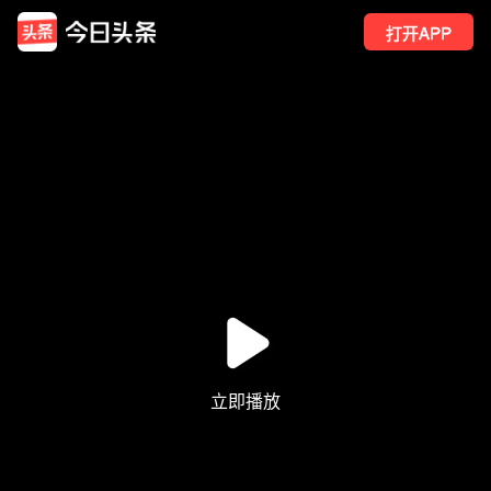
打开APP
296
点赞
17
转发