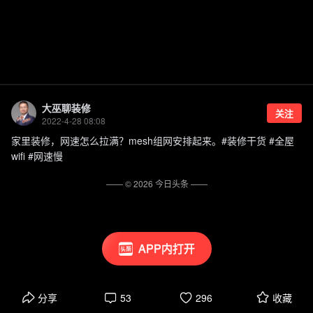
大巫聊装修
关注
2022-4-28 08:08
家里装修，网速怎么拉满？mesh组网安排起来。#装修干货 #全屋
wifi #网速慢
—— ©
2026
今日头条
——
APP内打开
分享
53
296
收藏