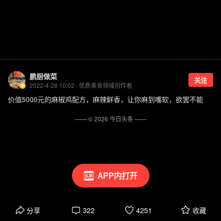
鹏厨做菜
关注
2022-4-28 10:02 · 优质美食领域创作者
价值5000元的麻椒鸡配方，麻辣鲜香，让你麻到嘴软，欲罢不能
—— ©
2026
今日头条
——
APP内打开
分享
322
4251
收藏