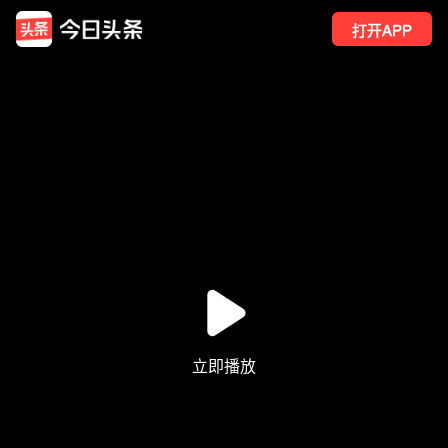
打开APP
4251
点赞
162
转发