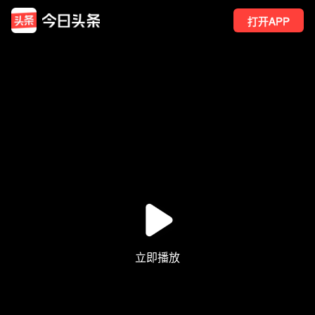
打开APP
700
点赞