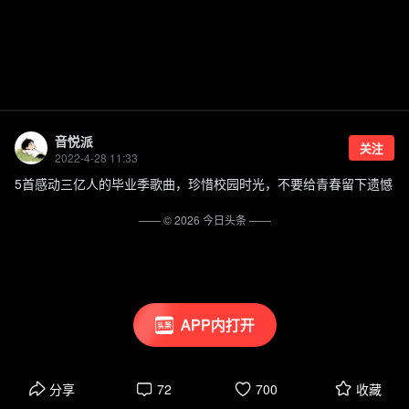
音悦派
关注
2022-4-28 11:33
5首感动三亿人的毕业季歌曲，珍惜校园时光，不要给青春留下遗憾
—— ©
2026
今日头条
——
APP内打开
分享
72
700
收藏