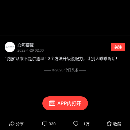
心河摆渡
关注
2022-4-29 02:00
“说服”从来不是讲道理！3个方法升级说服力，让别人乖乖听话！
—— ©
2026
今日头条
——
APP内打开
分享
930
1.1万
收藏