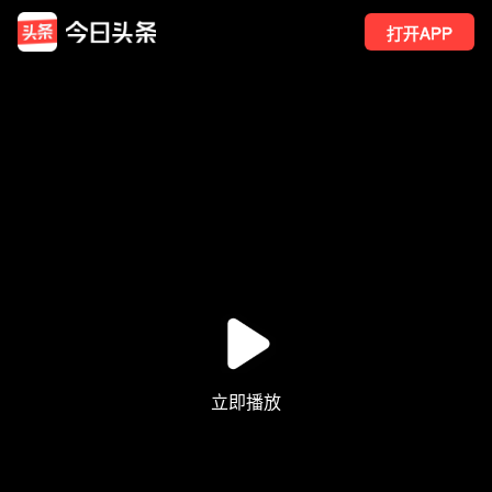
打开APP
1.1万
点赞
757
转发