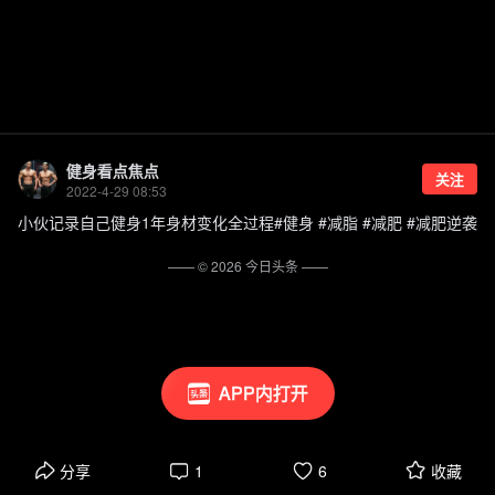
健身看点焦点
关注
2022-4-29 08:53
小伙记录自己健身1年身材变化全过程#健身 #减脂 #减肥 #减肥逆袭
—— ©
2026
今日头条
——
APP内打开
分享
1
6
收藏