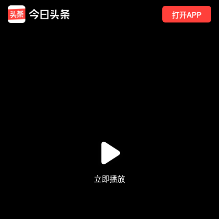
打开APP
6
点赞