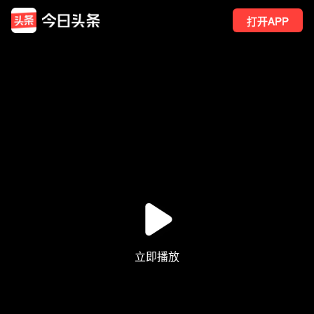
打开APP
17
点赞