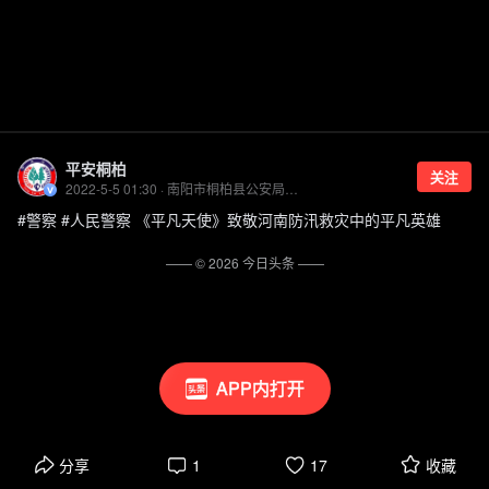
平安桐柏
关注
2022-5-5 01:30 · 南阳市桐柏县公安局官方账号
#警察 #人民警察 《平凡天使》致敬河南防汛救灾中的平凡英雄
—— ©
2026
今日头条
——
APP内打开
分享
1
17
收藏